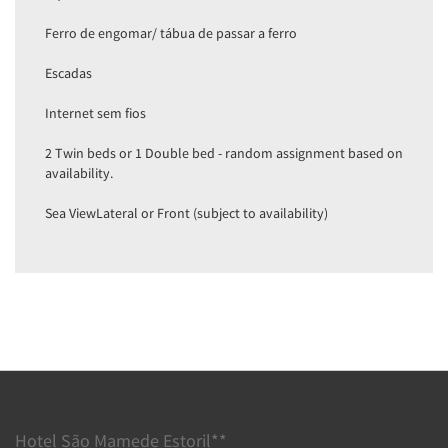
Ferro de engomar/ tábua de passar a ferro
Escadas
Internet sem fios
2 Twin beds or 1 Double bed - random assignment based on
availability.
Sea ViewLateral or Front (subject to availability)
Hotel São Mamede Estoril**