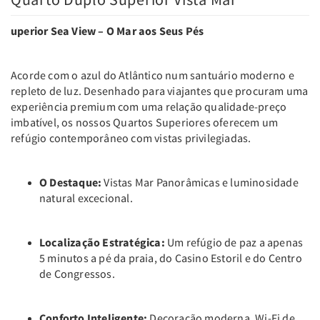
uperior Sea View – O Mar aos Seus Pés
Acorde com o azul do Atlântico num santuário moderno e
repleto de luz. Desenhado para viajantes que procuram uma
experiência premium com uma relação qualidade-preço
imbatível, os nossos Quartos Superiores oferecem um
refúgio contemporâneo com vistas privilegiadas.
O Destaque:
Vistas Mar Panorâmicas e luminosidade
natural excecional.
Localização Estratégica:
Um refúgio de paz a apenas
5 minutos a pé da praia, do Casino Estoril e do Centro
de Congressos.
Conforto Inteligente:
Decoração moderna, Wi-Fi de