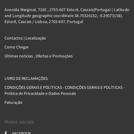
Avenida Marginal, 7105 , 2765-607 Estoril, Cascais|Portugal ( Latitude
and Longitude geographic coordinate 38.70326152, -9.39573158),
Estoril, Cascais / Lisboa, 2765-607, Portugal
Contactos | Localização
Como Chegar
Últimas notícias , Ofertas e Promoções
LIVRO DE RECLAMAÇÕES
CONDIÇÕES GERAIS E POLÍTICAS - CONDIÇÕES GERAIS E POLÍTICAS -
Política de Privacidade e Dados Pessoais
Faturação
Meios sociais
FACEBOOK