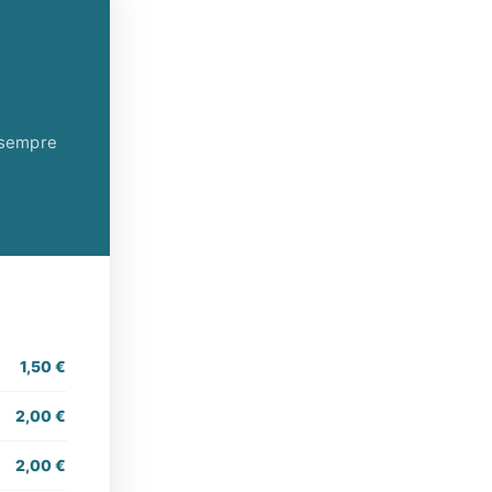
 sempre
1,50 €
2,00 €
2,00 €