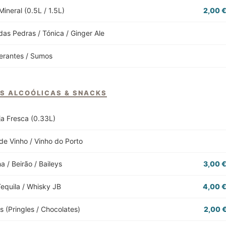
ineral (0.5L / 1.5L)
2,00 €
as Pedras / Tónica / Ginger Ale
erantes / Sumos
AS ALCOÓLICAS & SNACKS
a Fresca (0.33L)
e Vinho / Vinho do Porto
a / Beirão / Baileys
3,00 €
Tequila / Whisky JB
4,00 €
 (Pringles / Chocolates)
2,00 €