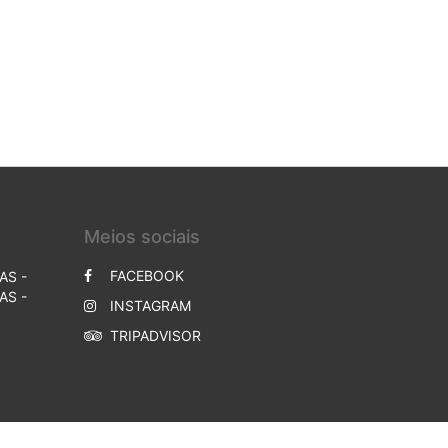
Meios sociais
FACEBOOK
AS -
AS -
INSTAGRAM
TRIPADVISOR