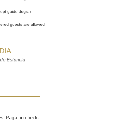
ept guide dogs. /
tered guests are allowed
DIA
 de Estancia
es. Paga no check-