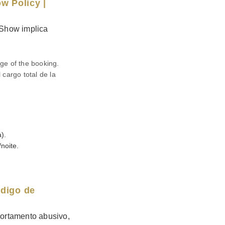
w Policy |
-Show implica
rge of the booking.
cargo total de la
).
noite.
ódigo de
ortamento abusivo,