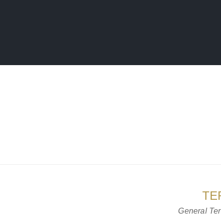
TE
General Ter