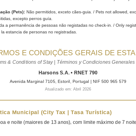
ação (Pets):
Não permitidos, exceto cães-guia. / Pets not allowed, exc
tidas, excepto perros guía.
da a permanência de pessoas não registadas no check-in. / Only regis
da la estancia de personas no registradas.
RMOS E CONDIÇÕES GERAIS DE ESTA
ms & Conditions of Stay | Términos y Condiciones Generales
Harsons S.A. • RNET 790
Avenida Marginal 7105, Estoril, Portugal | NIF 500 965 579
Atualizado em: Abril 2026
tica Municipal (City Tax | Tasa Turística)
oa e noite (maiores de 13 anos), com limite máximo de 7 noit