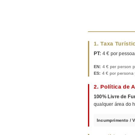
1. Taxa Turísti
PT:
4 € por pessoa 
EN:
4 € per person p
ES:
4 € por persona 
2. Política de 
100% Livre de Fu
qualquer área do h
Incumprimento / V