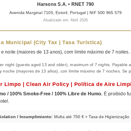
Harsons S.A. • RNET 790
Avenida Marginal 7105, Estoril, Portugal | NIF 500 965 579
Atualizado em: Abril 2026
ca Municipal (City Tax | Tasa Turística)
e noite (maiores de 13 anos), com limite máximo de 7 noites.
er night (guests aged 13 and older), maximum of 7 nights. Payable a
y noche (mayores de 13 años), con límite máximo de 7 noches. Se p
Ar Limpo | Clean Air Policy | Política de Aire Limp
mo / 100% Smoke-Free / 100% Libre de Humo.
É proibido f
otel.
iolation / Incumplimiento:
Multa até 750 € + Taxa de Higienização 