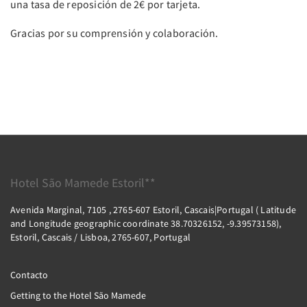
una tasa de reposición de 2€ por tarjeta.
Gracias por su comprensión y colaboración.
Hotel São Mamede Estoril**
Avenida Marginal, 7105 , 2765-607 Estoril, Cascais|Portugal ( Latitude
and Longitude geographic coordinate 38.70326152, -9.39573158),
Estoril, Cascais / Lisboa, 2765-607, Portugal
Contacto
Getting to the Hotel São Mamede